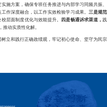
定实施方案，确保专班任务推进与内部学习同频共振
点工作深度融合，以工作实效检验学习成果。
三是规
全校层面制度优化与效能提升。
四是
畅通诉求渠道
，
，推动实质性化解。
固树立和践行正确政绩观，牢记初心使命、坚守为民