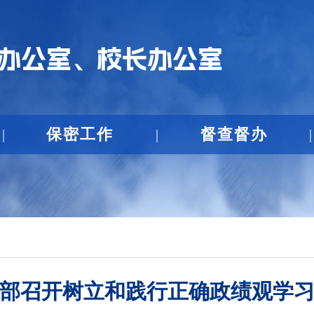
保密工作
督查督办
|
|
|
部召开树立和践行正确政绩观学