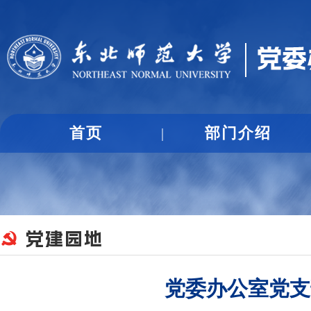
首页
部门介绍
|

党建园地
党委办公室党支