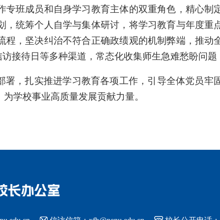
作专班成员和自身学习教育主体的双重角色，精心制
划，统筹个人自学与集体研讨，将学习教育与年度重
流程
，
坚决纠治不符合正确政绩观的机制弊端，推动
信访接待日等
多种
渠道，常态化收集师生急难愁盼问题
部署，扎实推进学习教育各项工作，引导全体党员牢
，为学校事业
高质量
发展贡献力量。

