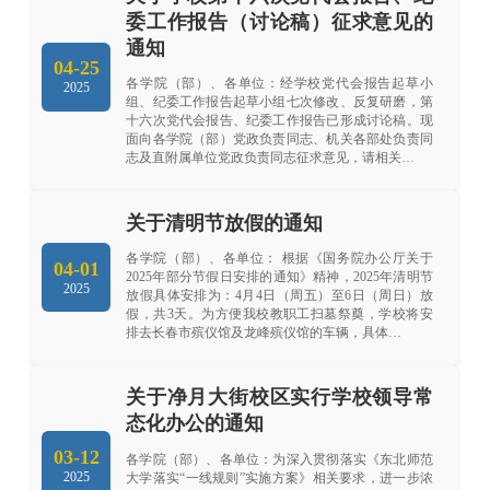
委工作报告（讨论稿）征求意见的
通知
04-25
各学院（部）、各单位：经学校党代会报告起草小
2025
组、纪委工作报告起草小组七次修改、反复研磨，第
十六次党代会报告、纪委工作报告已形成讨论稿。现
面向各学院（部）党政负责同志、机关各部处负责同
志及直附属单位党政负责同志征求意见，请相关…
关于清明节放假的通知
各学院（部）、各单位： 根据《国务院办公厅关于
04-01
2025年部分节假日安排的通知》精神，2025年清明节
2025
放假具体安排为：4月4日（周五）至6日（周日）放
假，共3天。为方便我校教职工扫墓祭奠，学校将安
排去长春市殡仪馆及龙峰殡仪馆的车辆，具体…
关于净月大街校区实行学校领导常
态化办公的通知
03-12
各学院（部）、各单位：为深入贯彻落实《东北师范
2025
大学落实“一线规则”实施方案》相关要求，进一步浓