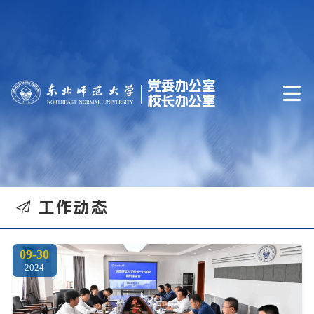


工作动态
09-30
2024