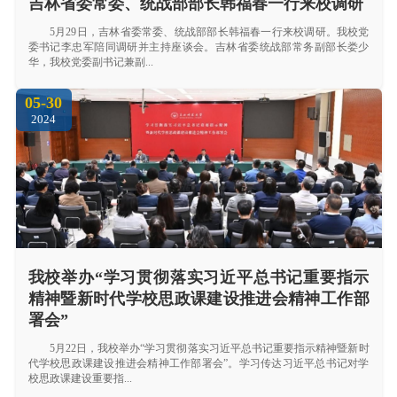
吉林省委常委、统战部部长韩福春一行来校调研
5月29日，吉林省委常委、统战部部长韩福春一行来校调研。我校党
委书记李忠军陪同调研并主持座谈会。吉林省委统战部常务副部长娄少
华，我校党委副书记兼副...
05-30
2024
我校举办“学习贯彻落实习近平总书记重要指示
精神暨新时代学校思政课建设推进会精神工作部
署会”
5月22日，我校举办“学习贯彻落实习近平总书记重要指示精神暨新时
代学校思政课建设推进会精神工作部署会”。学习传达习近平总书记对学
校思政课建设重要指...