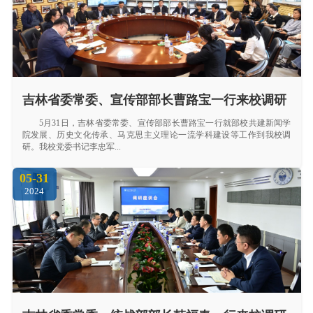
吉林省委常委、宣传部部长曹路宝一行来校调研
5月31日，吉林省委常委、宣传部部长曹路宝一行就部校共建新闻学
院发展、历史文化传承、马克思主义理论一流学科建设等工作到我校调
研。我校党委书记李忠军...
05-31
2024