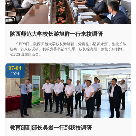
陕西师范大学校长游旭群一行来校调研
9月29日，陕西师范大学校长游旭群，党委副书记罗永辉，副校长陈
新兵一行来校调研。我校党委书记李忠军，校长徐海阳，副校长薛利锋、
邬志辉出席座谈会...
07-04
2024
教育部副部长吴岩一行到我校调研