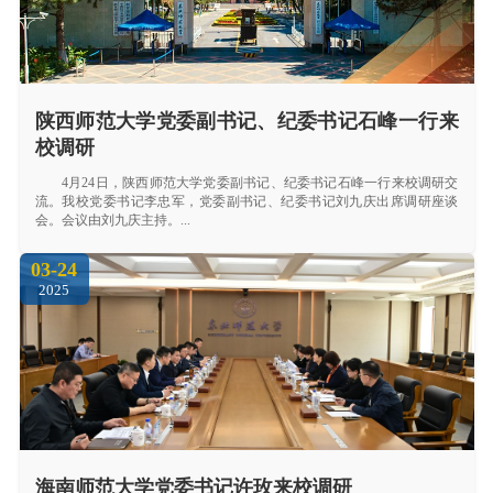
陕西师范大学党委副书记、纪委书记石峰一行来
校调研
4月24日，陕西师范大学党委副书记、纪委书记石峰一行来校调研交
流。我校党委书记李忠军，党委副书记、纪委书记刘九庆出席调研座谈
会。会议由刘九庆主持。...
03-24
2025
海南师范大学党委书记许玫来校调研