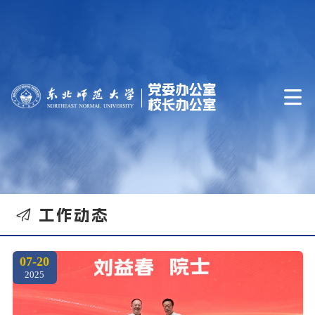


工作动态
07-20
2025